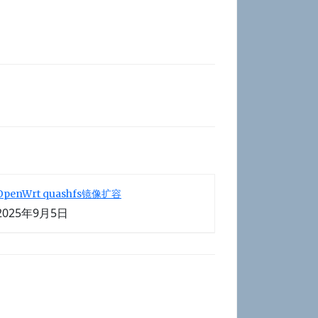
OpenWrt quashfs镜像扩容
2025年9月5日