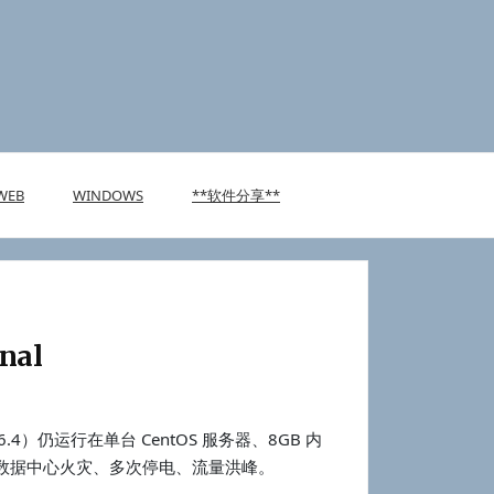
WEB
WINDOWS
**软件分享**
nal
6.4）仍运行在单台 CentOS 服务器、8GB 内
了数据中心火灾、多次停电、流量洪峰。