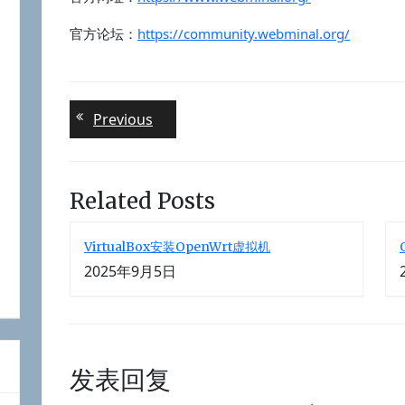
官方论坛：
https://community.webminal.org/
文
Previous
Previous
post:
章
导
Related Posts
航
VirtualBox安装OpenWrt虚拟机
2025年9月5日
发表回复