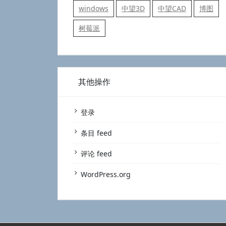
windows
中望3D
中望CAD
博图
树莓派
其他操作
登录
条目 feed
评论 feed
WordPress.org