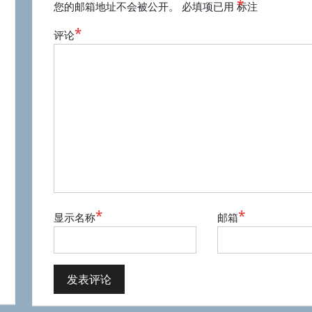
*
您的邮箱地址不会被公开。
必填项已用
标注
*
评论
*
*
显示名称
邮箱