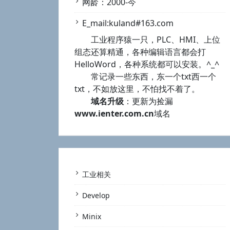
网龄：2000-今
E_mail:kuland#163.com
工业程序猿一只，PLC、HMI、上位
组态还算精通，各种编辑语言都会打
HelloWord，各种系统都可以安装。^_^
常记录一些东西，东一个txt西一个
txt，不如放这里，不怕找不着了。
域名升级
：更新为捡漏
www.ienter.com.cn
域名
工业相关
Develop
Minix