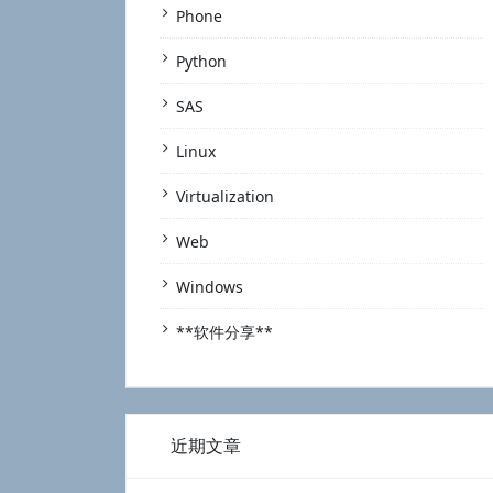
Phone
Python
SAS
Linux
Virtualization
Web
Windows
**软件分享**
近期文章