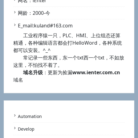
网名：iEnter
网龄：2000-今
E_mail:kuland#163.com
工业程序猿一只，PLC、HMI、上位组态还算
精通，各种编辑语言都会打HelloWord，各种系统
都可以安装。^_^
常记录一些东西，东一个txt西一个txt，不如放
这里，不怕找不着了。
域名升级
：更新为捡漏
www.ienter.com.cn
域名
Automation
Develop