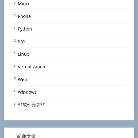
Minix
Phone
Python
SAS
Linux
Virtualization
Web
Windows
**软件分享**
近期文章