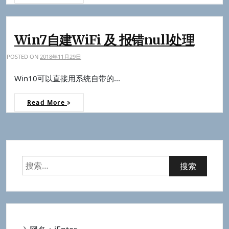
Win7自建WiFi 及 报错null处理
POSTED ON
2018年11月29日
Win10可以直接用系统自带的...
Read More
搜
索：