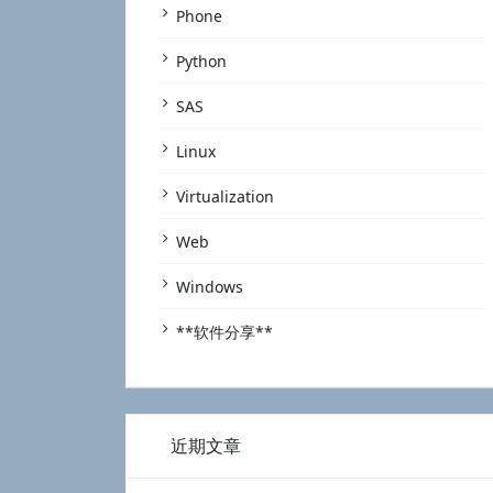
Phone
Python
SAS
Linux
Virtualization
Web
Windows
**软件分享**
近期文章