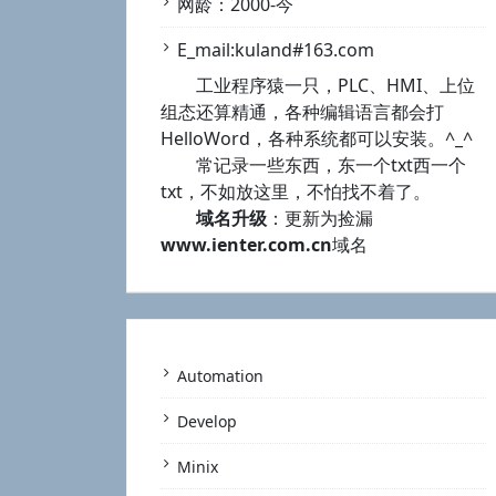
网龄：2000-今
E_mail:kuland#163.com
工业程序猿一只，PLC、HMI、上位
组态还算精通，各种编辑语言都会打
HelloWord，各种系统都可以安装。^_^
常记录一些东西，东一个txt西一个
txt，不如放这里，不怕找不着了。
域名升级
：更新为捡漏
www.ienter.com.cn
域名
Automation
Develop
Minix