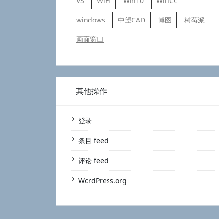
VS
WiFi
Win10
WinCC
windows
中望CAD
博图
树莓派
画面窗口
其他操作
登录
条目 feed
评论 feed
WordPress.org