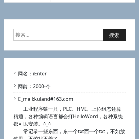
搜
索：
网名：iEnter
网龄：2000-今
E_mail:kuland#163.com
工业程序猿一只，PLC、HMI、上位组态还算
精通，各种编辑语言都会打HelloWord，各种系统
都可以安装。^_^
常记录一些东西，东一个txt西一个txt，不如放
这里，不怕找不着了。