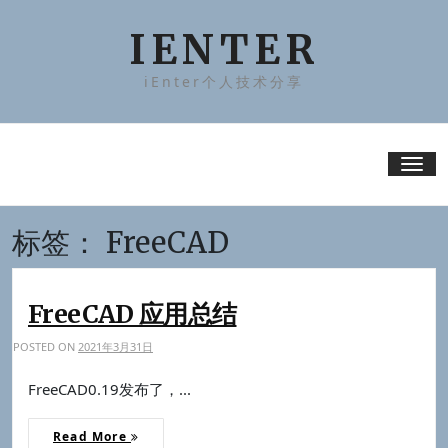
Skip
to
IENTER
content
iEnter个人技术分享
Tog
nav
标签：
FreeCAD
FreeCAD 应用总结
POSTED ON
2021年3月31日
FreeCAD0.19发布了，...
Read More