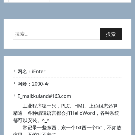
搜
索：
网名：iEnter
网龄：2000-今
E_mail:kuland#163.com
工业程序猿一只，PLC、HMI、上位组态还算
精通，各种编辑语言都会打HelloWord，各种系统
都可以安装。^_^
常记录一些东西，东一个txt西一个txt，不如放
这里，不怕找不着了。