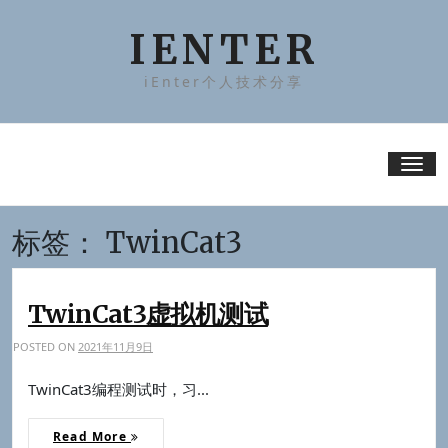
Skip
to
IENTER
content
iEnter个人技术分享
Tog
nav
标签：
TwinCat3
TwinCat3虚拟机测试
POSTED ON
2021年11月9日
TwinCat3编程测试时，习...
Read More