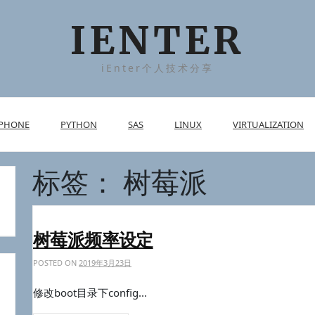
IENTER
iEnter个人技术分享
PHONE
PYTHON
SAS
LINUX
VIRTUALIZATION
标签：
树莓派
树莓派频率设定
POSTED ON
2019年3月23日
修改boot目录下config...