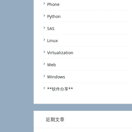
Phone
Python
SAS
Linux
Virtualization
Web
Windows
**软件分享**
近期文章