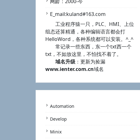
网龄：2000-今
E_mail:kuland#163.com
工业程序猿一只，PLC、HMI、上位
组态还算精通，各种编辑语言都会打
HelloWord，各种系统都可以安装。^_^
常记录一些东西，东一个txt西一个
txt，不如放这里，不怕找不着了。
域名升级
：更新为捡漏
www.ienter.com.cn
域名
Automation
Develop
Minix