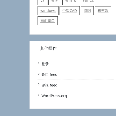
VS
WiFi
Win10
WinCC
windows
中望CAD
博图
树莓派
画面窗口
其他操作
登录
条目 feed
评论 feed
WordPress.org