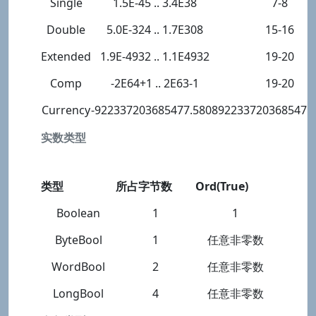
Single
1.5E-45 .. 3.4E38
7-8
Double
5.0E-324 .. 1.7E308
15-16
Extended
1.9E-4932 .. 1.1E4932
19-20
Comp
-2E64+1 .. 2E63-1
19-20
Currency
-922337203685477.5808
922337203685477
实数类型
类型
所占字节数
Ord(True)
Boolean
1
1
ByteBool
1
任意非零数
WordBool
2
任意非零数
LongBool
4
任意非零数