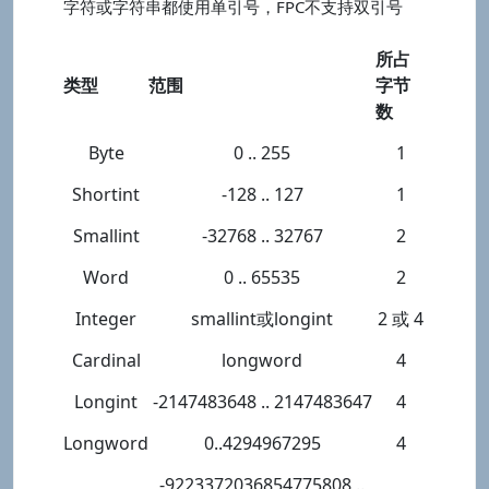
字符或字符串都使用单引号，FPC不支持双引号
所占
类型
范围
字节
数
Byte
0 .. 255
1
Shortint
-128 .. 127
1
Smallint
-32768 .. 32767
2
Word
0 .. 65535
2
Integer
smallint或longint
2 或 4
Cardinal
longword
4
Longint
-2147483648 .. 2147483647
4
Longword
0..4294967295
4
-9223372036854775808 ..