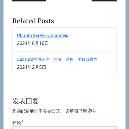
章
导
航
Related Posts
Ubuntu Server安装nodejs
2024年6月16日
Lazaurs常用事件、方法、过程、函数或属性
2024年2月5日
发表回复
*
您的邮箱地址不会被公开。
必填项已用
标注
*
评论