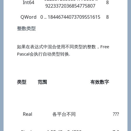
Int64
8
9223372036854775807
QWord
0 .. 18446744073709551615
8
整数类型
如果在表达式中混合使用不同类型的整数，Free
Pascal会执行自动类型转换.
类型
范围
有效数字
Real
各平台不同
???