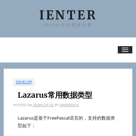
Skip
to
IENTER
content
iEnter个人技术分享
Tog
nav
DEVELOP
Lazarus常用数据类型
POSTED ON
2024年2月1日
BY
IENTERTECH
Lazarus是基于FreePascal语言的，支持的数据类
型如下：