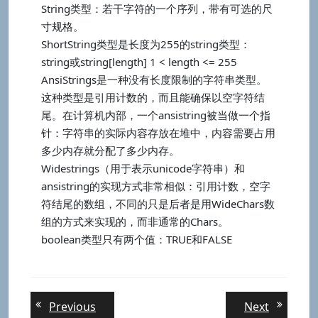
String类型：若干字符的一个序列，带有可选的尺
寸规格。
ShortString类型是长度为255的string类型：
string或string[length] 1 < length <= 255
AnsiStrings是一种没有长度限制的字符串类型。
这种类型是引用计数的，而且能确保以空字符结
尾。在计算机内部，一个ansistring被当做一个指
针：字符串的实际内容存放在堆中，内容需要占用
多少内存就分配了多少内存。
Widestrings（用于表示unicode字符串）和
ansistring的实现方式非常相似：引用计数，空字
符结尾的数组，不同的只是后者是用WideChars数
组的方式来实现的，而非通常的Chars。
boolean类型只有两个值：TRUE和FALSE
文
Previous
Next
Previous
Next
post:
post: