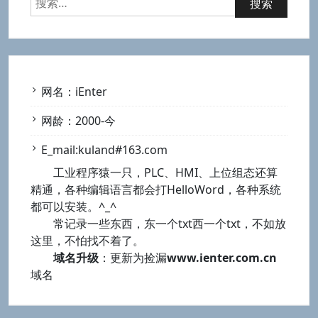
索：
网名：iEnter
网龄：2000-今
E_mail:kuland#163.com
工业程序猿一只，PLC、HMI、上位组态还算
精通，各种编辑语言都会打HelloWord，各种系统
都可以安装。^_^
常记录一些东西，东一个txt西一个txt，不如放
这里，不怕找不着了。
域名升级
：更新为捡漏
www.ienter.com.cn
域名