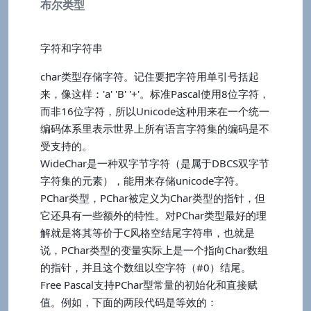
布尔类型
字符和字符串
char类型存储字符。记住要把字符用单引号括起
来，像这样：'a' 'B' '+'。标准Pascal使用8位字符，
而非16位字符，所以Unicode这种用来在一个统一
编码体系里表示世界上所有语言字符集的编码是不
受支持的。
WideChar是一种双字节字符（是属于DBCS双字节
字符集的元素），能用来存储unicode字符。
PChar类型，PChar被定义为Char类型的指针，但
它还具有一些额外的特性。对PChar类型最好的理
解就是将其等价于C风格空结尾字符串，也就是
说，PChar类型的变量实际上是一个指向Char数组
的指针，并且这个数组以空字符（#0）结尾。
Free Pascal支持PChar型常量的初始化和直接赋
值。例如，下面的两段代码是等效的：