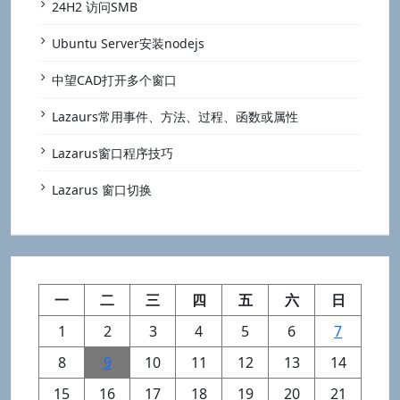
24H2 访问SMB
Ubuntu Server安装nodejs
中望CAD打开多个窗口
Lazaurs常用事件、方法、过程、函数或属性
Lazarus窗口程序技巧
Lazarus 窗口切换
一
二
三
四
五
六
日
1
2
3
4
5
6
7
8
9
10
11
12
13
14
15
16
17
18
19
20
21