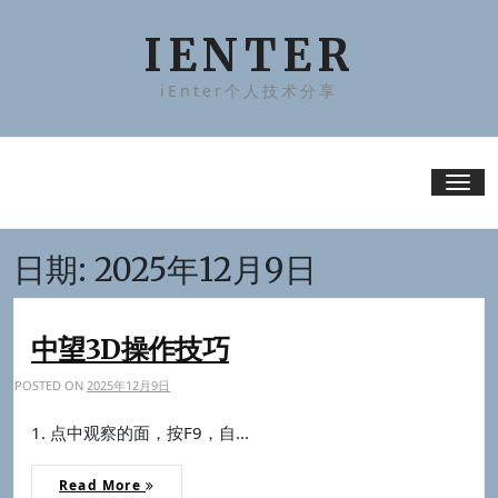
Skip
to
IENTER
content
iEnter个人技术分享
Tog
nav
日期:
2025年12月9日
中望3D操作技巧
POSTED ON
2025年12月9日
1. 点中观察的面，按F9，自...
Read More