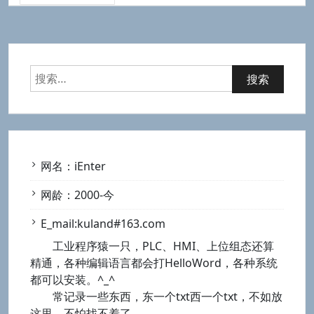
搜
索：
网名：iEnter
网龄：2000-今
E_mail:kuland#163.com
工业程序猿一只，PLC、HMI、上位组态还算
精通，各种编辑语言都会打HelloWord，各种系统
都可以安装。^_^
常记录一些东西，东一个txt西一个txt，不如放
这里，不怕找不着了。