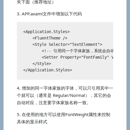
夹下面（推荐地址）
3. APP.axaml文件中增加以下代码
<Application.Styles>

    <FluentTheme />

    <Style Selector="TextElement">

        <!-- 引用同一个字体家族，系统会自动按字重匹配
        <Setter Property="FontFamily" Value="a
    </Style>

</Application.Styles>
4. 增加的同一字体家族的字体，可以只引用其中一
个就可以（通常是 Regular/Normal），其它的会
自动对应，注意要字体家族名称一致。
5. 在使用的地方可以使用FontWeight属性来控制
具体的显示样式