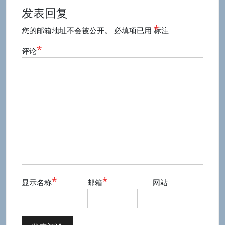
发表回复
*
您的邮箱地址不会被公开。
必填项已用
标注
*
评论
*
*
显示名称
邮箱
网站