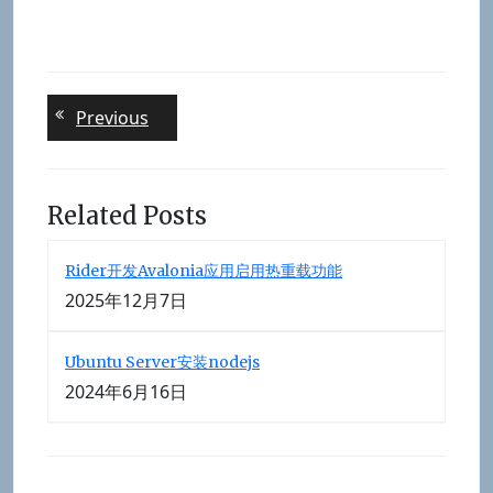
文
Previous
Previous
post:
章
导
航
Related Posts
Rider开发Avalonia应用启用热重载功能
2025年12月7日
Ubuntu Server安装nodejs
2024年6月16日