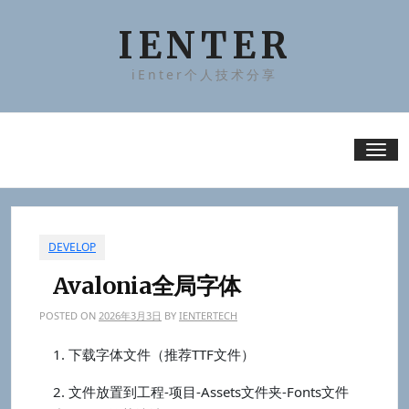
Skip
to
IENTER
content
iEnter个人技术分享
Tog
nav
DEVELOP
Avalonia全局字体
POSTED ON
2026年3月3日
BY
IENTERTECH
1. 下载字体文件（推荐TTF文件）
2. 文件放置到工程-项目-Assets文件夹-Fonts文件